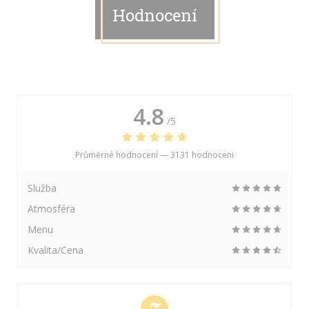
Hodnocení
4.8
/5
Průměrné hodnocení —
3131 hodnoceni
Služba
Atmosféra
Menu
Kvalita/Cena