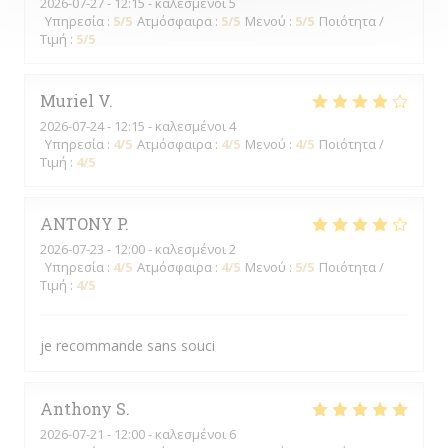
2026-07-27
- 12:15 - καλεσμένοι 5
Υπηρεσία
:
5
/5
Ατμόσφαιρα
:
5
/5
Μενού
:
5
/5
Ποιότητα /
Τιμή
:
5
/5
Muriel
V
2026-07-24
- 12:15 - καλεσμένοι 4
Υπηρεσία
:
4
/5
Ατμόσφαιρα
:
4
/5
Μενού
:
4
/5
Ποιότητα /
Τιμή
:
4
/5
ANTONY
P
2026-07-23
- 12:00 - καλεσμένοι 2
Υπηρεσία
:
4
/5
Ατμόσφαιρα
:
4
/5
Μενού
:
5
/5
Ποιότητα /
Τιμή
:
4
/5
je recommande sans souci
Anthony
S
2026-07-21
- 12:00 - καλεσμένοι 6