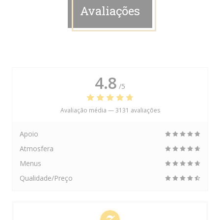
Avaliações
4.8
/5
Avaliação média —
3131 avaliações
Apoio
Atmosfera
Menus
Qualidade/Preço