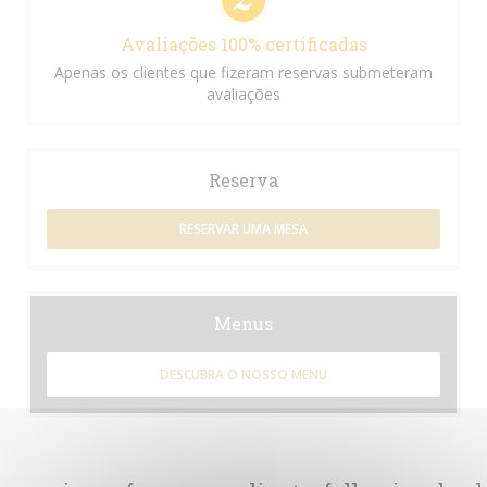
Avaliações 100% certificadas
Apenas os clientes que fizeram reservas submeteram
avaliações
Reserva
RESERVAR UMA MESA
Menus
DESCUBRA O NOSSO MENU