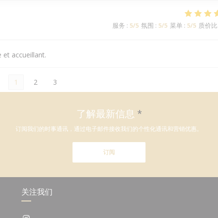
服务
:
5
/5
氛围
:
5
/5
菜单
:
5
/5
质价比
 et accueillant.
1
2
3
了解最新信息
*
订阅我们的时事通讯，通过电子邮件接收我们的个性化通讯和营销优惠。
订阅
关注我们