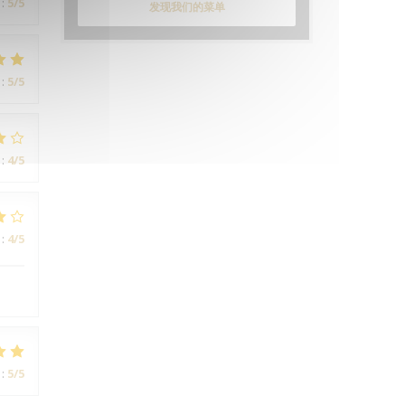
:
5
/5
发现我们的菜单
:
5
/5
:
4
/5
:
4
/5
:
5
/5