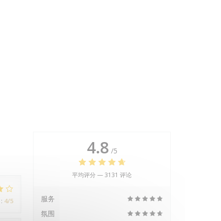
4.8
/5
平均评分 —
3131 评论
服务
:
4
/5
氛围