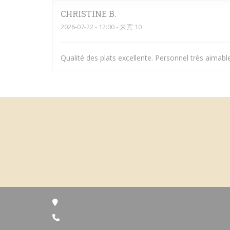
CHRISTINE
B
2026-07-22
- 12:00 - 来宾 10
Qualité des plats excellente. Personnel très aimable