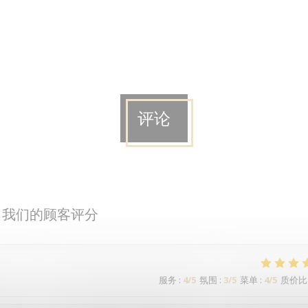
评论
我们的顾客评分
服务
:
4
/5
氛围
:
3
/5
菜单
:
4
/5
质价比