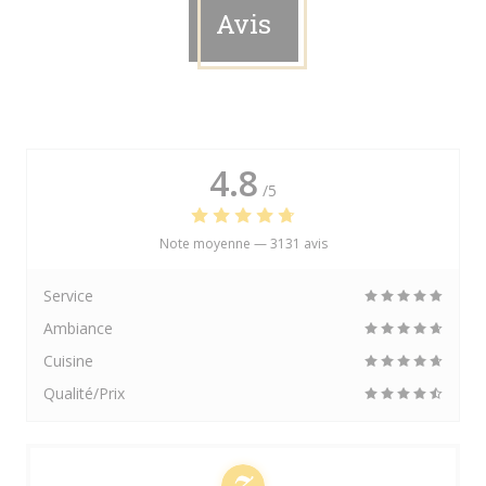
Avis
4.8
/5
Note moyenne —
3131 avis
Service
Ambiance
Cuisine
Qualité/Prix