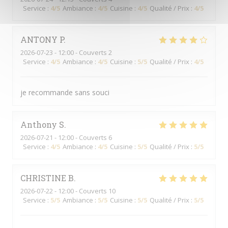
Service
:
4
/5
Ambiance
:
4
/5
Cuisine
:
4
/5
Qualité / Prix
:
4
/5
ANTONY
P
2026-07-23
- 12:00 - Couverts 2
Service
:
4
/5
Ambiance
:
4
/5
Cuisine
:
5
/5
Qualité / Prix
:
4
/5
je recommande sans souci
Anthony
S
2026-07-21
- 12:00 - Couverts 6
Service
:
4
/5
Ambiance
:
4
/5
Cuisine
:
5
/5
Qualité / Prix
:
5
/5
CHRISTINE
B
2026-07-22
- 12:00 - Couverts 10
Service
:
5
/5
Ambiance
:
5
/5
Cuisine
:
5
/5
Qualité / Prix
:
5
/5