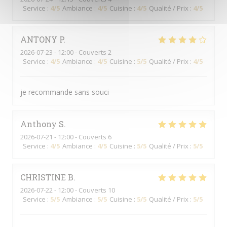
Service
:
4
/5
Ambiance
:
4
/5
Cuisine
:
4
/5
Qualité / Prix
:
4
/5
ANTONY
P
2026-07-23
- 12:00 - Couverts 2
Service
:
4
/5
Ambiance
:
4
/5
Cuisine
:
5
/5
Qualité / Prix
:
4
/5
je recommande sans souci
Anthony
S
2026-07-21
- 12:00 - Couverts 6
Service
:
4
/5
Ambiance
:
4
/5
Cuisine
:
5
/5
Qualité / Prix
:
5
/5
CHRISTINE
B
2026-07-22
- 12:00 - Couverts 10
Service
:
5
/5
Ambiance
:
5
/5
Cuisine
:
5
/5
Qualité / Prix
:
5
/5