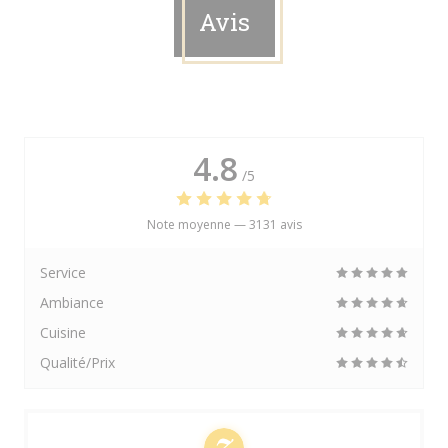
Avis
4.8
/5
Note moyenne —
3131 avis
Service
Ambiance
Cuisine
Qualité/Prix