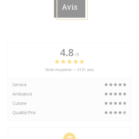
Avis
4.8
/5
Note moyenne —
3131 avis
Service
Ambiance
Cuisine
Qualité/Prix