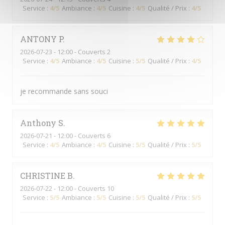
Service
:
4
/5
Ambiance
:
4
/5
Cuisine
:
4
/5
Qualité / Prix
:
4
/5
ANTONY
P
2026-07-23
- 12:00 - Couverts 2
Service
:
4
/5
Ambiance
:
4
/5
Cuisine
:
5
/5
Qualité / Prix
:
4
/5
je recommande sans souci
Anthony
S
2026-07-21
- 12:00 - Couverts 6
Service
:
4
/5
Ambiance
:
4
/5
Cuisine
:
5
/5
Qualité / Prix
:
5
/5
CHRISTINE
B
2026-07-22
- 12:00 - Couverts 10
Service
:
5
/5
Ambiance
:
5
/5
Cuisine
:
5
/5
Qualité / Prix
:
5
/5