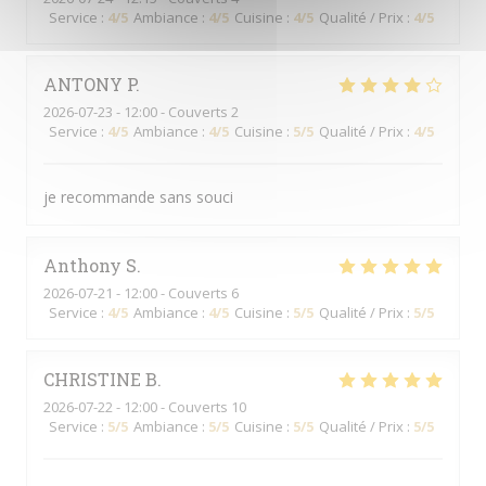
Service
:
4
/5
Ambiance
:
4
/5
Cuisine
:
4
/5
Qualité / Prix
:
4
/5
ANTONY
P
2026-07-23
- 12:00 - Couverts 2
Service
:
4
/5
Ambiance
:
4
/5
Cuisine
:
5
/5
Qualité / Prix
:
4
/5
je recommande sans souci
Anthony
S
2026-07-21
- 12:00 - Couverts 6
Service
:
4
/5
Ambiance
:
4
/5
Cuisine
:
5
/5
Qualité / Prix
:
5
/5
CHRISTINE
B
2026-07-22
- 12:00 - Couverts 10
Service
:
5
/5
Ambiance
:
5
/5
Cuisine
:
5
/5
Qualité / Prix
:
5
/5