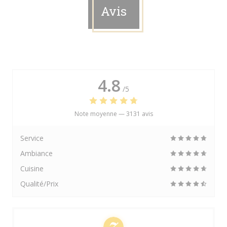
Avis
4.8
/5
Note moyenne —
3131 avis
Service
Ambiance
Cuisine
Qualité/Prix