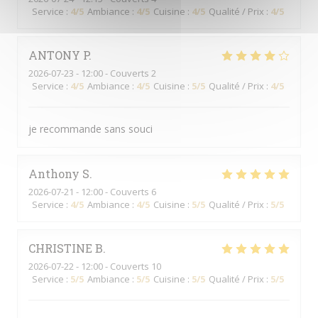
Service
:
4
/5
Ambiance
:
4
/5
Cuisine
:
4
/5
Qualité / Prix
:
4
/5
ANTONY
P
2026-07-23
- 12:00 - Couverts 2
Service
:
4
/5
Ambiance
:
4
/5
Cuisine
:
5
/5
Qualité / Prix
:
4
/5
je recommande sans souci
Anthony
S
2026-07-21
- 12:00 - Couverts 6
Service
:
4
/5
Ambiance
:
4
/5
Cuisine
:
5
/5
Qualité / Prix
:
5
/5
CHRISTINE
B
2026-07-22
- 12:00 - Couverts 10
Service
:
5
/5
Ambiance
:
5
/5
Cuisine
:
5
/5
Qualité / Prix
:
5
/5