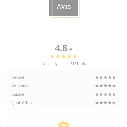
Avis
4.8
/5
Note moyenne —
3131 avis
Service
Ambiance
Cuisine
Qualité/Prix