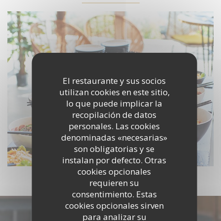
El restaurante y sus socios
utilizan cookies en este sitio,
lo que puede implicar la
recopilación de datos
personales. Las cookies
denominadas «necesarias»
son obligatorias y se
instalan por defecto. Otras
cookies opcionales
requieren su
consentimiento. Estas
cookies opcionales sirven
Descubrir nuestra carta
para analizar su