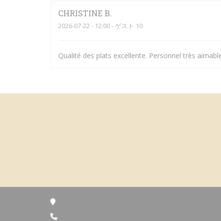
CHRISTINE
B
2026-07-22
- 12:00 - ゲスト 10
Qualité des plats excellente. Personnel très aimable