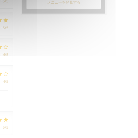
:
5
/5
メニューを発見する
:
5
/5
:
4
/5
:
4
/5
:
5
/5