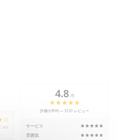
4.8
/5
評価の平均 —
3131 レビュー
サービス
:
4
/5
雰囲気