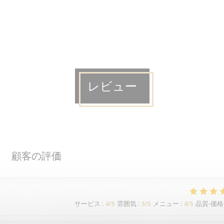
レビュー
顧客の評価
サービス
:
4
/5
雰囲気
:
3
/5
メニュー
:
4
/5
品質-価格