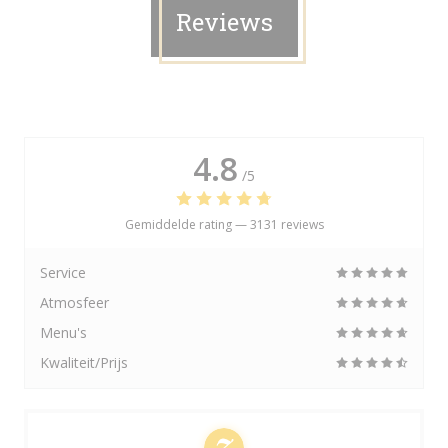
Reviews
4.8
/5
Gemiddelde rating —
3131 reviews
Service
Atmosfeer
Menu's
Kwaliteit/Prijs