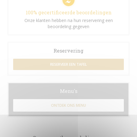
100% gecertificeerde beoordelingen
Onze klanten hebben na hun reservering een
beoordeling gegeven
Reservering
RESERVEER EEN TAFEL
Menu's
ONTDEK ONS MENU