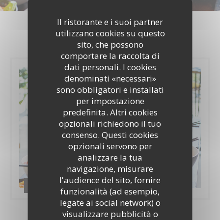
Foto
Il ristorante e i suoi partner
utilizzano cookies su questo
sito, che possono
comportare la raccolta di
dati personali. I cookies
denominati «necessari»
sono obbligatori e installati
per impostazione
predefinita. Altri cookies
opzionali richiedono il tuo
consenso. Questi cookies
opzionali servono per
analizzare la tua
navigazione, misurare
l'audience del sito, fornire
Découvrez le buffet de la Table d'Home
funzionalità (ad esempio,
legate ai social network) o
visualizzare pubblicità o