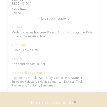
12:00 - 13:00 *
Sab
-
Dom
Chiuso
* Solo su prenotazione
Cucina
Moderna cucina francese, Fresco, Prodotti di stagione, Fatto
in casa, Cucina Autentica
Tipologia
Buffet, Table d'Hote
Servizi
Aria condizionata, Buffet
Metodo di pagamento
Pagamento mobile, Apple Pay, Contactless Payment,
Eurocard / Mastercard, Visa, American Express, Titoli
Restaurant, Contanti, Bancomat
Rimani informato
*